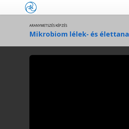
ARANYMETSZÉS KÉPZÉS
Mikrobiom lélek- és élettan